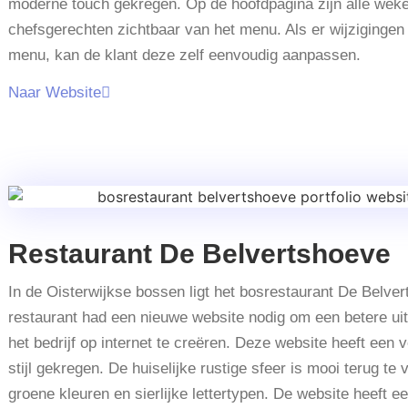
moderne touch gekregen. Op de hoofdpagina zijn alle weke
chefsgerechten zichtbaar van het menu. Als er wijzigingen z
menu, kan de klant deze zelf eenvoudig aanpassen.
Naar Website
Restaurant De Belvertshoeve
In de Oisterwijkse bossen ligt het bosrestaurant De Belver
restaurant had een nieuwe website nodig om een betere uit
het bedrijf op internet te creëren. Deze website heeft een
stijl gekregen. De huiselijke rustige sfeer is mooi terug te 
groene kleuren en sierlijke lettertypen. De website heeft e