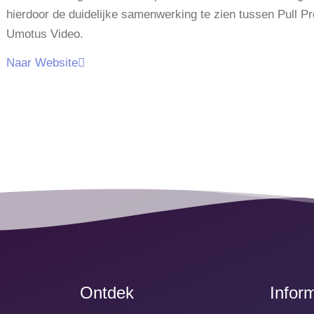
hierdoor de duidelijke samenwerking te zien tussen Pull P
Umotus Video.
Naar Website
Ontdek
Infor