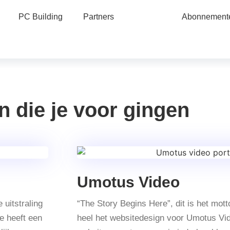
PC Building
Partners
Abonnement
n die je voor gingen
Umotus Video
 uitstraling
“The Story Begins Here”, dit is het mott
te heeft een
heel het websitedesign voor Umotus Vid