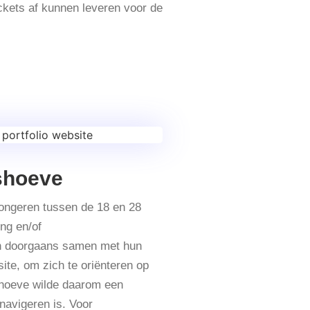
kets af kunnen leveren voor de
tshoeve
jongeren tussen de 18 en 28
ing en/of
n doorgaans samen met hun
ite, om zich te oriënteren op
shoeve wilde daarom een
navigeren is. Voor