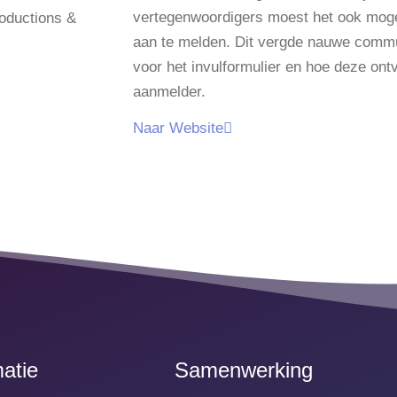
vertegenwoordigers moest het ook moge
roductions &
aan te melden. Dit vergde nauwe comm
voor het invulformulier en hoe deze on
aanmelder.
Naar Website
matie
Samenwerking