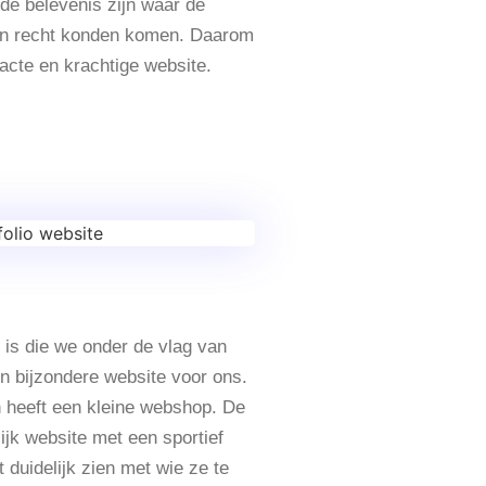
e belevenis zijn waar de
hun recht konden komen. Daarom
cte en krachtige website.
is die we onder de vlag van
n bijzondere website voor ons.
 heeft een kleine webshop. De
ijk website met een sportief
 duidelijk zien met wie ze te