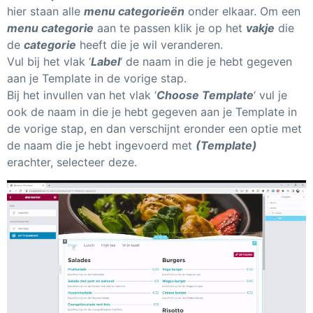
hier staan alle
menu categorieën
onder elkaar. Om een
menu categorie
aan te passen klik je op het
vakje
die
de
categorie
heeft die je wil veranderen.
Vul bij het vlak ‘
L
abel
‘ de naam in die je hebt gegeven
aan je Template in de vorige stap.
Bij het invullen van het vlak ‘
Choose Template
‘ vul je
ook de naam in die je hebt gegeven aan je Template in
de vorige stap, en dan verschijnt eronder een optie met
de naam die je hebt ingevoerd met
(Template)
erachter, selecteer deze.